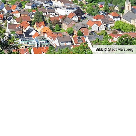
Bild: © Stadt Marsberg