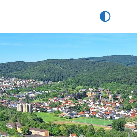
 aus nordwestlicher Richtung auf die malerisch zwischen Hügel