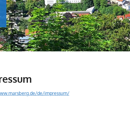
.
ressum
www.marsberg.de/de/impressum/