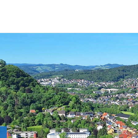
Bildmotiv in dieser Region: Blick aus der Vogelperspektive